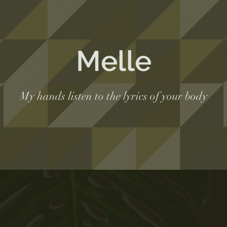
Melle
My hands listen to the lyrics of your body