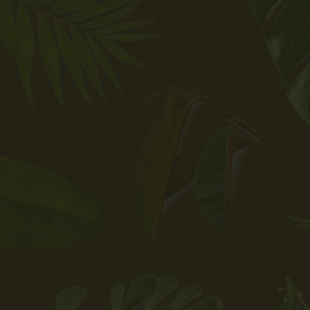
Waarom Melle'