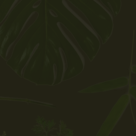
s Mussage?