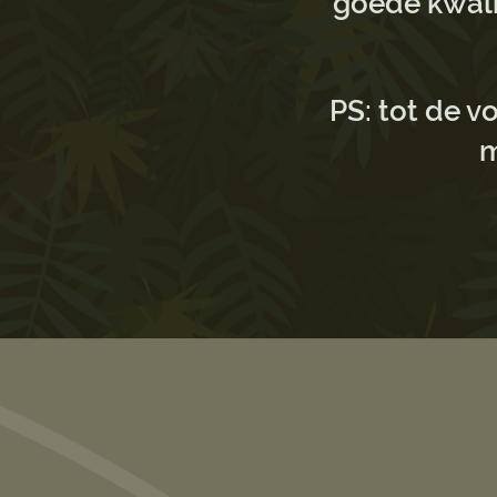
goede kwali
PS: tot de 
m