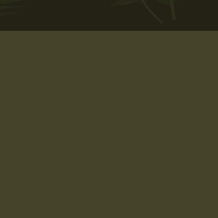
oe een Mussage jou kan help