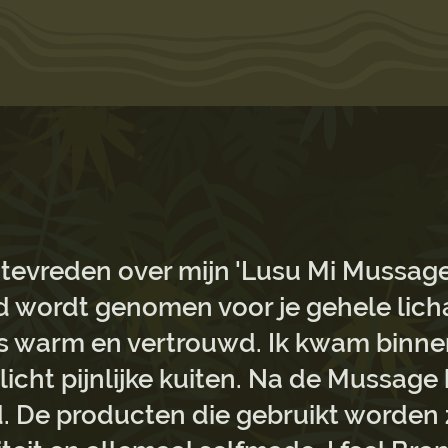
 tevreden over mijn 'Lusu Mi Mussage
d wordt genomen voor je gehele lichaa
is warm en vertrouwd. Ik kwam binne
licht pijnlijke kuiten. Na de Mussage
. De producten die gebruikt worden z