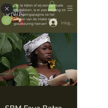
Om te kijken of wij een spirituele
klik hebben, is er pas toegang tot
de boekingspagina na het
invullen van de intake en de
Inloggen
goedkeuring hiervan!